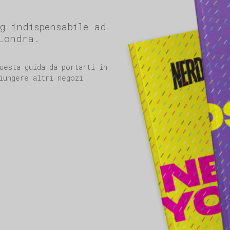
g indispensabile ad
Londra.
uesta guida da portarti in
iungere altri negozi