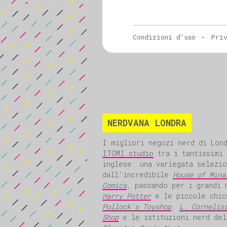
NERDVANA LONDRA
I migliori negozi nerd di Lon
ITOMI.studio
tra i tantissimi 
inglese: una variegata selezio
dall’incredibile
House of Mina
Comics
, passando per i grandi
Harry Potter
e le piccole chi
Pollock’s Toyshop
,
L. Cornelis
Shop
e le istituzioni nerd de