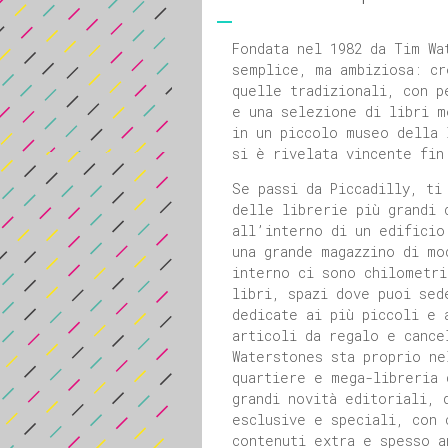
Fondata nel 1982 da Tim Wa
semplice, ma ambiziosa: cr
quelle tradizionali, con p
e una selezione di libri m
in un piccolo museo della 
si è rivelata vincente fin
Se passi da Piccadilly, ti
delle librerie più grandi 
all’interno di un edificio
una grande magazzino di mo
interno ci sono chilometri
libri, spazi dove puoi sed
dedicate ai più piccoli e 
articoli da regalo e cance
Waterstones sta proprio ne
quartiere e mega-libreria 
grandi novità editoriali, 
esclusive e speciali, con 
contenuti extra e spesso a