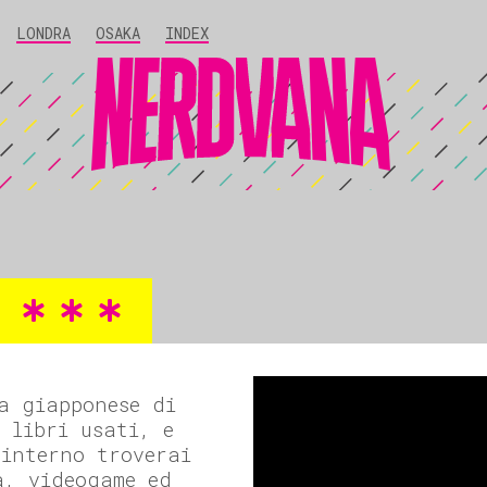
LONDRA
OSAKA
INDEX
a giapponese di
 libri usati, e
 interno troverai
a, videogame ed