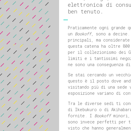
elettronica di cons
ben tenuto.
Praticamente ogni grande q
un
Bookoff
, sono a decine.
principali, ma considerate
questa catena ha oltre 800
per il collezionismo dei G
limiti e i tantissimi nego
ne sono una conseguenza di
Se stai cercando un vecchi
questo è il posto dove and
visitando più di una sede 
esposizione variano di con
Tra le diverse sedi ti con
di Ikebukuro o di Akihabar
fornite. I
Bookoff
minori, 
sono invece perfetti per t
visto che hanno generalmen