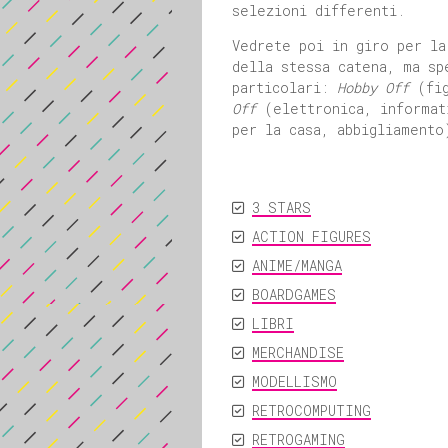
selezioni differenti.
Vedrete poi in giro per la
della stessa catena, ma sp
particolari:
Hobby Off
(fig
Off
(elettronica, informa
per la casa, abbigliamento
3 STARS
ACTION FIGURES
ANIME/MANGA
BOARDGAMES
LIBRI
MERCHANDISE
MODELLISMO
RETROCOMPUTING
RETROGAMING